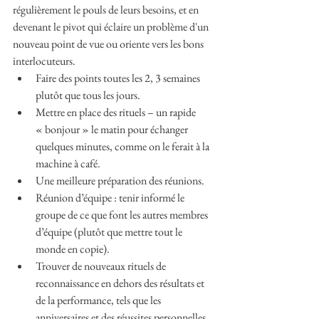
régulièrement le pouls de leurs besoins, et en 
devenant le pivot qui éclaire un problème d'un 
nouveau point de vue ou oriente vers les bons 
interlocuteurs.
Faire des points toutes les 2, 3 semaines 
plutôt que tous les jours.
Mettre en place des rituels – un rapide 
« bonjour » le matin pour échanger 
quelques minutes, comme on le ferait à la 
machine à café.
Une meilleure préparation des réunions.
Réunion d’équipe : tenir informé le 
groupe de ce que font les autres membres 
d’équipe (plutôt que mettre tout le 
monde en copie).
Trouver de nouveaux rituels de 
reconnaissance en dehors des résultats et 
de la performance, tels que les 
anniversaires et des réussites personnelles.