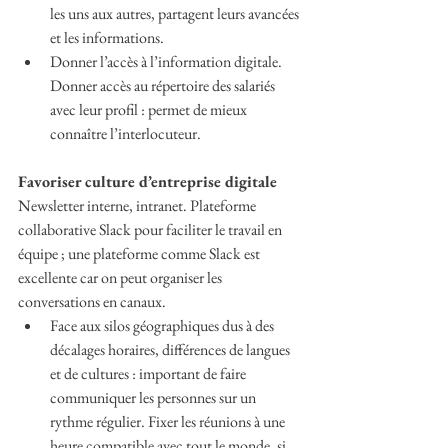
les uns aux autres, partagent leurs avancées 
et les informations.
Donner l’accès à l’information digitale. 
Donner accès au répertoire des salariés 
avec leur profil : permet de mieux 
connaître l’interlocuteur.
Favoriser culture d’entreprise digitale
Newsletter interne, intranet. Plateforme 
collaborative Slack pour faciliter le travail en 
équipe ; une plateforme comme Slack est 
excellente car on peut organiser les 
conversations en canaux.
Face aux silos géographiques dus à des 
décalages horaires, différences de langues 
et de cultures : important de faire 
communiquer les personnes sur un 
rythme régulier. Fixer les réunions à une 
heure compatible avec tout le monde, si 