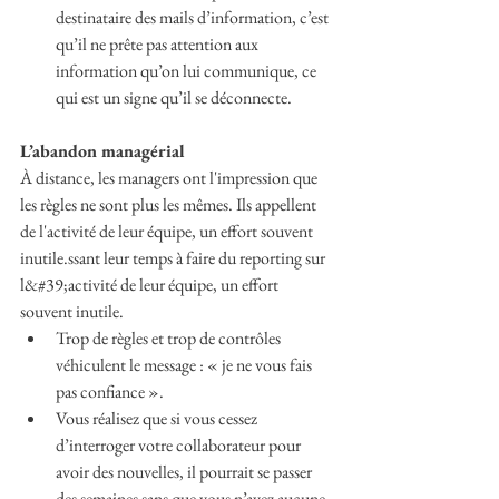
destinataire des mails d’information, c’est 
qu’il ne prête pas attention aux 
information qu’on lui communique, ce 
qui est un signe qu’il se déconnecte.
L’abandon managérial
À distance, les managers ont l'impression que 
les règles ne sont plus les mêmes. Ils appellent 
de l'activité de leur équipe, un effort souvent 
inutile.ssant leur temps à faire du reporting sur 
l&#39;activité de leur équipe, un effort 
souvent inutile.
Trop de règles et trop de contrôles 
véhiculent le message : « je ne vous fais 
pas confiance ».
Vous réalisez que si vous cessez 
d’interroger votre collaborateur pour 
avoir des nouvelles, il pourrait se passer 
des semaines sans que vous n’ayez aucune 